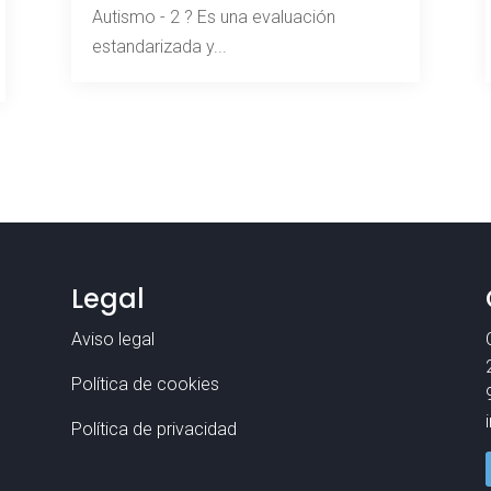
Autismo - 2 ? Es una evaluación
estandarizada y...
Legal
Aviso legal
Política de cookies
Política de privacidad