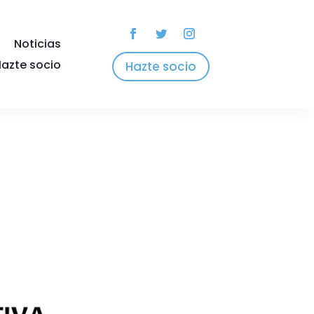
Noticias
azte socio
Hazte socio