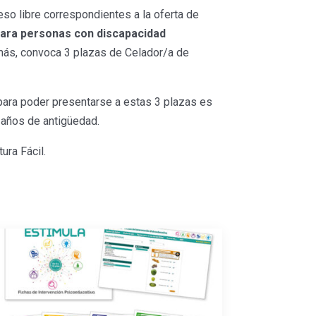
so libre correspondientes a la oferta de
para personas con discapacidad
más, convoca 3 plazas de Celador/a de
 para poder presentarse a estas 3 plazas es
 años de antigüedad.
ura Fácil.