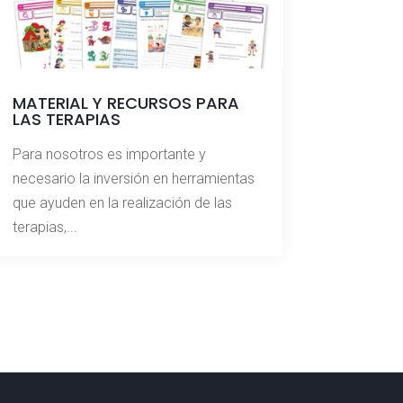
MATERIAL Y RECURSOS PARA
LAS TERAPIAS
Para nosotros es importante y
necesario la inversión en herramientas
que ayuden en la realización de las
terapias,...