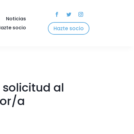
Noticias
azte socio
Hazte socio
solicitud al
dor/a