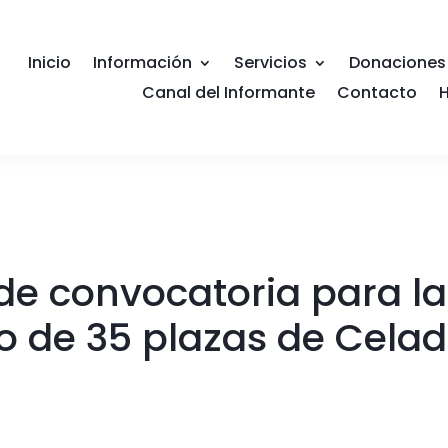
Inicio
Información
Servicios
Donaciones
Canal del Informante
Contacto
H
de convocatoria para la 
vo de 35 plazas de Cela