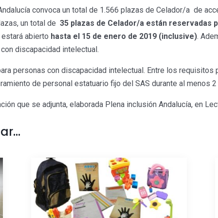
Andalucía convoca un total de 1.566 plazas de Celador/a de acce
lazas, un total de
35 plazas de Celador/a están reservadas 
d estará abierto
hasta el 15 de enero de 2019 (inclusive)
. Ade
con discapacidad intelectual.
ara personas con discapacidad intelectual. Entre los requisitos
ramiento de personal estatuario fijo del SAS durante al menos 2
ión que se adjunta, elaborada Plena inclusión Andalucía, en Lect
sar…